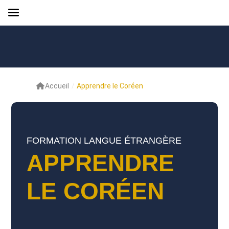
Accueil
/
Apprendre le Coréen
FORMATION LANGUE ÉTRANGÈRE
APPRENDRE
LE CORÉEN