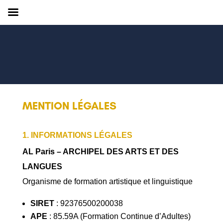
MENTION LÉGALES
1. INFORMATIONS LÉGALES
AL Paris – ARCHIPEL DES ARTS ET DES
LANGUES
Organisme de formation artistique et linguistique
SIRET
: 92376500200038
APE
: 85.59A (Formation Continue d’Adultes)