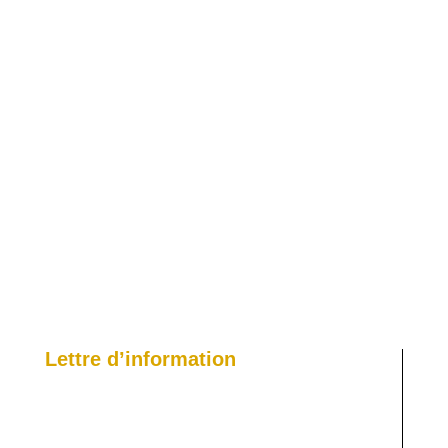
Évènem
Lettre d’information